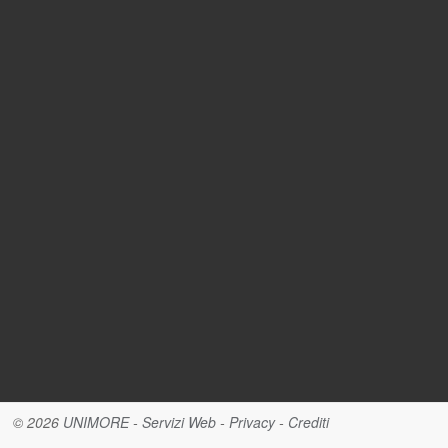
© 2026
UNIMORE
-
Servizi Web
-
Privacy
-
Crediti