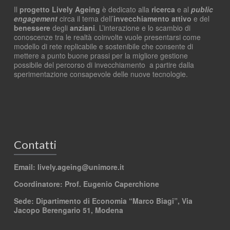
Il
progetto Lively Ageing
è dedicato alla
ricerca
e al
public
engagement
circa il tema dell’
invecchiamento attivo
e del
benessere
degli
anziani
. L’interazione e lo scambio di
conoscenze tra le realtà coinvolte vuole presentarsi come
modello di rete replicabile e sostenibile che consente di
mettere a punto buone prassi per la migliore gestione
possibile del percorso di invecchiamento a partire dalla
sperimentazione consapevole delle nuove tecnologie.
Contatti
Email: lively.ageing
@unimore.it
Coordinatore: Prof. Eugenio Caperchione
Sede: Dipartimento di Economia “Marco Biagi”, Via
Jacopo Berengario 51, Modena