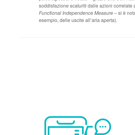
soddisfazione scaturiti dalle azioni correlate 
Functional Independence Measure
– si è not
esempio, delle uscite all’aria aperta).