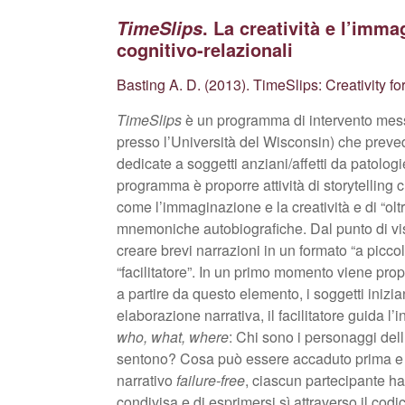
. La creatività e l’imm
TimeSlips
cognitivo-relazionali
Basting A. D. (2013). TimeSlips: Creativity f
TimeSlips
è un programma di intervento mess
presso l’Università del Wisconsin) che prevede
dedicate a soggetti anziani/affetti da patolog
programma è proporre attività di storytellin
come l’immaginazione e la creatività e di “oltre
mnemoniche autobiografiche. Dal punto di vista
creare brevi narrazioni in un formato “a picco
“facilitatore”. In un primo momento viene pr
a partire da questo elemento, i soggetti inizia
elaborazione narrativa, il facilitatore guida 
who, what, where
: Chi sono i personaggi d
sentono? Cosa può essere accaduto prima e
narrativo
failure-free
, ciascun partecipante ha
condivisa e di esprimersi sì attraverso il codi