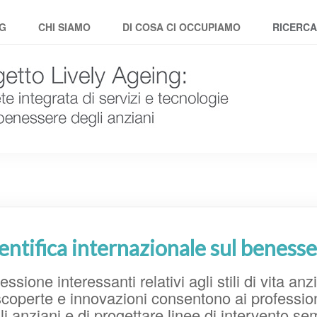
NG
CHI SIAMO
DI COSA CI OCCUPIAMO
RICERCA
entifica internazionale sul benesse
essione interessanti relativi agli stili di vita an
 scoperte e innovazioni consentono ai profession
i anziani e di progettare linee di intervento s