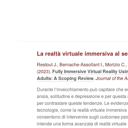
La realtà virtuale immersiva al s
Restout J., Bernache-Assollant I., Morizio C.,
(2023).
Fully Immersive Virtual Reality Us
Adults: A Scoping Review
.
Journal of the 
Durante l’invecchiamento può capitare che em
ansia, solitudine e depressione e per questa r
per contrastare queste tendenze. Le evidenz
tecnologie, come la realtà virtuale immersiva 
consentono di intervenire sugli
outcomes
psic
intende una forma avanzata di realtà virtuale