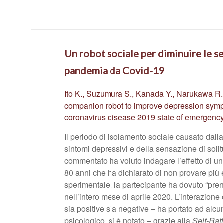
Un robot sociale per diminuire le s
pandemia da Covid-19
Ito K., Suzumura S., Kanada Y., Narukawa R., 
companion robot to improve depression sympt
coronavirus disease 2019 state of emergenc
Il periodo di isolamento sociale causato da
sintomi depressivi e della sensazione di soli
commentato ha voluto indagare l’effetto di u
80 anni che ha dichiarato di non provare più 
sperimentale, la partecipante ha dovuto “pren
nell’intero mese di aprile 2020. L’interazione 
sia positive sia negative – ha portato ad alcun
psicologico, si è notato – grazie alla
Self-Rat