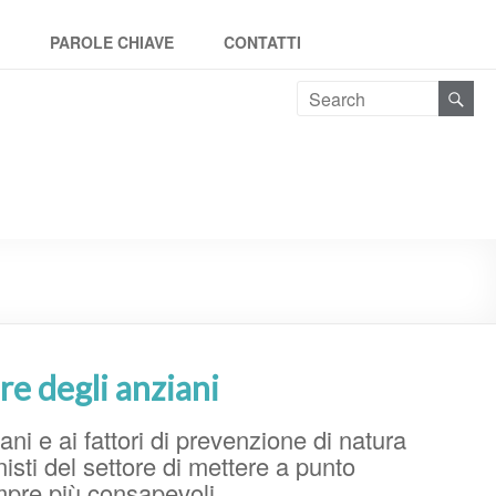
PAROLE CHIAVE
CONTATTI
re degli anziani
ziani e ai fattori di prevenzione di natura
isti del settore di mettere a punto
empre più consapevoli.